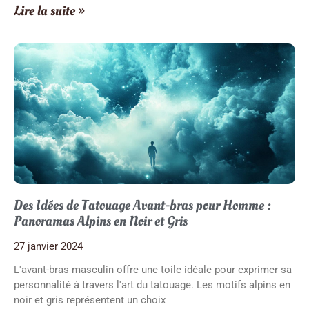
Lire la suite »
Des Idées de Tatouage Avant-bras pour Homme :
Panoramas Alpins en Noir et Gris
27 janvier 2024
L'avant-bras masculin offre une toile idéale pour exprimer sa
personnalité à travers l'art du tatouage. Les motifs alpins en
noir et gris représentent un choix