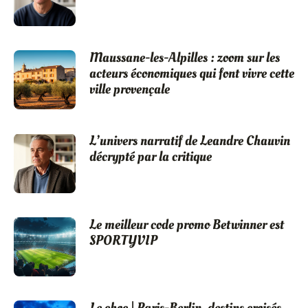
Maussane-les-Alpilles : zoom sur les
acteurs économiques qui font vivre cette
ville provençale
L’univers narratif de Leandre Chauvin
décrypté par la critique
Le meilleur code promo Betwinner est
SPORTYVIP
Le choc | Paris-Berlin, destins croisés