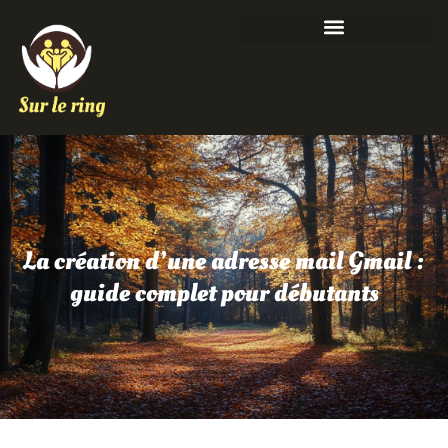
La création d’une adresse mail Gmail :
guide complet pour débutants