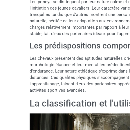
Les poneys se distinguent par leur nature calme et d
l'initiation des jeunes cavaliers. Leur caractère var
tranquilles tandis que d'autres montrent une person
naturelle, héritée de leur adaptation aux environneme
charges relativement importantes par rapport à leur 
stable, fait d'eux des partenaires idéaux pour l'appre
Les prédispositions compo
Les chevaux présentent des aptitudes naturelles ori
morphologie élancée et leur mental les prédestinent
d'endurance. Leur nature athlétique s'exprime dans le
distances. Ces qualités physiques s'accompagnent d'
l'apprentissage, faisant d'eux des partenaires appré
activités sportives avancées.
La classification et l'uti