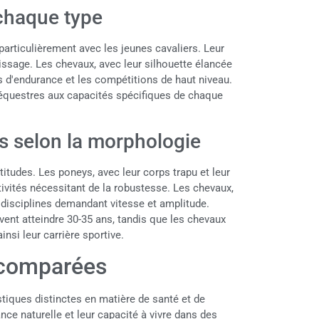
 chaque type
, particulièrement avec les jeunes cavaliers. Leur
ntissage. Les chevaux, avec leur silhouette élancée
ves d'endurance et les compétitions de haut niveau.
s équestres aux capacités spécifiques de chaque
s selon la morphologie
tudes. Les poneys, avec leur corps trapu et leur
tivités nécessitant de la robustesse. Les chevaux,
es disciplines demandant vitesse et amplitude.
vent atteindre 30-35 ans, tandis que les chevaux
insi leur carrière sportive.
é comparées
tiques distinctes en matière de santé et de
nce naturelle et leur capacité à vivre dans des