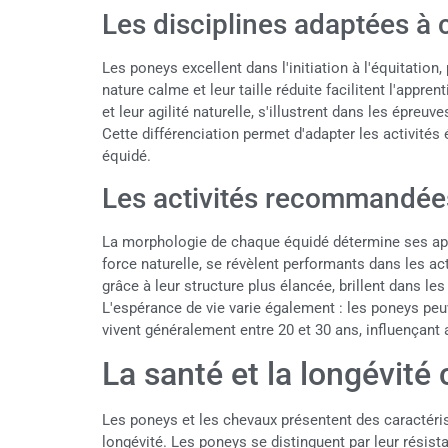
Les disciplines adaptées à
Les poneys excellent dans l'initiation à l'équitation
nature calme et leur taille réduite facilitent l'appre
et leur agilité naturelle, s'illustrent dans les épreu
Cette différenciation permet d'adapter les activité
équidé.
Les activités recommandée
La morphologie de chaque équidé détermine ses apti
force naturelle, se révèlent performants dans les ac
grâce à leur structure plus élancée, brillent dans l
L'espérance de vie varie également : les poneys peu
vivent généralement entre 20 et 30 ans, influençant a
La santé et la longévit
Les poneys et les chevaux présentent des caractéris
longévité. Les poneys se distinguent par leur résista