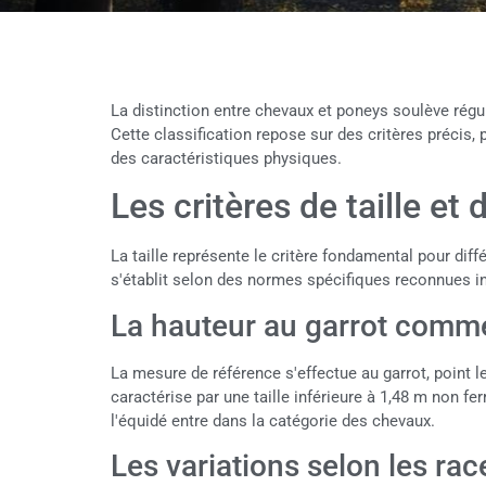
La distinction entre chevaux et poneys soulève rég
Cette classification repose sur des critères précis,
des caractéristiques physiques.
Les critères de taille et
La taille représente le critère fondamental pour diff
s'établit selon des normes spécifiques reconnues i
La hauteur au garrot comme
La mesure de référence s'effectue au garrot, point l
caractérise par une taille inférieure à 1,48 m non ferr
l'équidé entre dans la catégorie des chevaux.
Les variations selon les rac