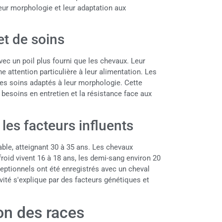
leur morphologie et leur adaptation aux
et de soins
ec un poil plus fourni que les chevaux. Leur
e attention particulière à leur alimentation. Les
des soins adaptés à leur morphologie. Cette
 besoins en entretien et la résistance face aux
les facteurs influents
ble, atteignant 30 à 35 ans. Les chevaux
froid vivent 16 à 18 ans, les demi-sang environ 20
ceptionnels ont été enregistrés avec un cheval
vité s'explique par des facteurs génétiques et
ion des races