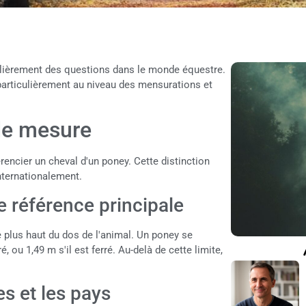
ulièrement des questions dans le monde équestre.
 particulièrement au niveau des mensurations et
 de mesure
érencier un cheval d'un poney. Cette distinction
nternationalement.
 référence principale
e plus haut du dos de l'animal. Un poney se
é, ou 1,49 m s'il est ferré. Au-delà de cette limite,
es et les pays