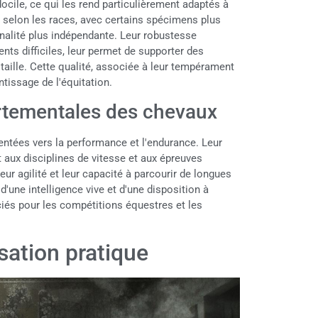
ocile, ce qui les rend particulièrement adaptés à
ie selon les races, avec certains spécimens plus
nalité plus indépendante. Leur robustesse
nts difficiles, leur permet de supporter des
taille. Cette qualité, associée à leur tempérament
ntissage de l'équitation.
rtementales des chevaux
entées vers la performance et l'endurance. Leur
 aux disciplines de vitesse et aux épreuves
ur agilité et leur capacité à parcourir de longues
une intelligence vive et d'une disposition à
ciés pour les compétitions équestres et les
lisation pratique