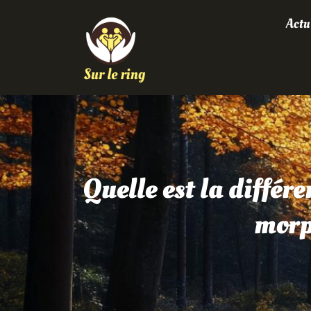
Actu
Quelle est la différe
morp