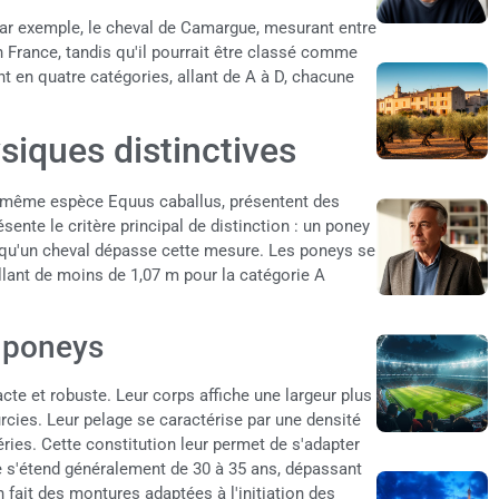
 Par exemple, le cheval de Camargue, mesurant entre
 France, tandis qu'il pourrait être classé comme
t en quatre catégories, allant de A à D, chacune
siques distinctives
la même espèce Equus caballus, présentent des
ente le critère principal de distinction : un poney
 qu'un cheval dépasse cette mesure. Les poneys se
allant de moins de 1,07 m pour la catégorie A
 poneys
cte et robuste. Leur corps affiche une largeur plus
cies. Leur pelage se caractérise par une densité
ries. Cette constitution leur permet de s'adapter
e s'étend généralement de 30 à 35 ans, dépassant
 fait des montures adaptées à l'initiation des