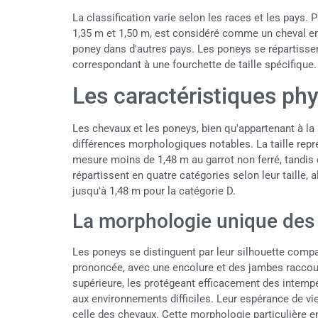
La classification varie selon les races et les pays.
1,35 m et 1,50 m, est considéré comme un cheval en
poney dans d'autres pays. Les poneys se répartissen
correspondant à une fourchette de taille spécifique.
Les caractéristiques phy
Les chevaux et les poneys, bien qu'appartenant à 
différences morphologiques notables. La taille représ
mesure moins de 1,48 m au garrot non ferré, tandis
répartissent en quatre catégories selon leur taille, 
jusqu'à 1,48 m pour la catégorie D.
La morphologie unique des
Les poneys se distinguent par leur silhouette compa
prononcée, avec une encolure et des jambes raccour
supérieure, les protégeant efficacement des intempé
aux environnements difficiles. Leur espérance de vi
celle des chevaux. Cette morphologie particulière en