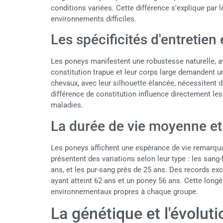
conditions variées. Cette différence s'explique par 
environnements difficiles.
Les spécificités d'entretien 
Les poneys manifestent une robustesse naturelle, av
constitution trapue et leur corps large demandent un
chevaux, avec leur silhouette élancée, nécessitent 
différence de constitution influence directement les
maladies.
La durée de vie moyenne et 
Les poneys affichent une espérance de vie remarqua
présentent des variations selon leur type : les sang-
ans, et les pur-sang près de 25 ans. Des records ex
ayant atteint 62 ans et un poney 56 ans. Cette longé
environnementaux propres à chaque groupe.
La génétique et l'évolut