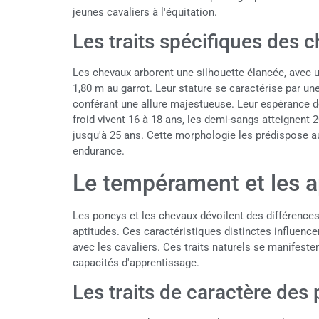
jeunes cavaliers à l'équitation.
Les traits spécifiques des 
Les chevaux arborent une silhouette élancée, avec un
1,80 m au garrot. Leur stature se caractérise par une
conférant une allure majestueuse. Leur espérance de 
froid vivent 16 à 18 ans, les demi-sangs atteignent 
jusqu'à 25 ans. Cette morphologie les prédispose au
endurance.
Le tempérament et les a
Les poneys et les chevaux dévoilent des différence
aptitudes. Ces caractéristiques distinctes influencent
avec les cavaliers. Ces traits naturels se manifeste
capacités d'apprentissage.
Les traits de caractère des