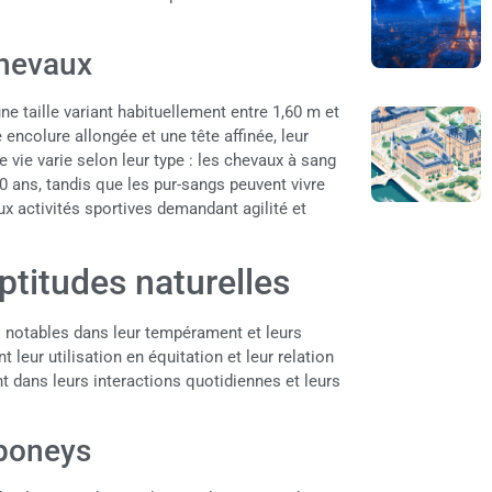
chevaux
e taille variant habituellement entre 1,60 m et
 encolure allongée et une tête affinée, leur
vie varie selon leur type : les chevaux à sang
20 ans, tandis que les pur-sangs peuvent vivre
x activités sportives demandant agilité et
ptitudes naturelles
s notables dans leur tempérament et leurs
 leur utilisation en équitation et leur relation
nt dans leurs interactions quotidiennes et leurs
 poneys