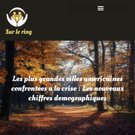
Les plus grandes villes americaines
confrontees a la crise : Les nouveaux
chiffres demographiques