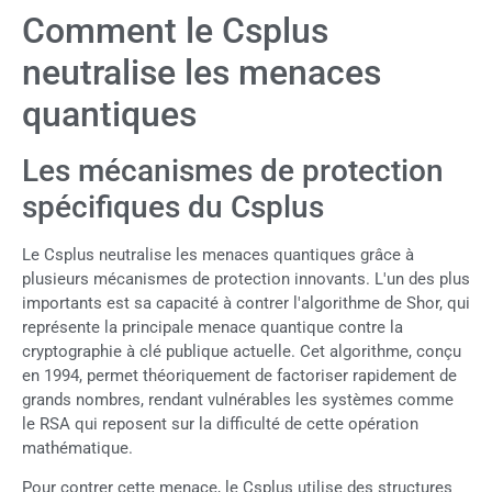
Comment le Csplus
neutralise les menaces
quantiques
Les mécanismes de protection
spécifiques du Csplus
Le Csplus neutralise les menaces quantiques grâce à
plusieurs mécanismes de protection innovants. L'un des plus
importants est sa capacité à contrer l'algorithme de Shor, qui
représente la principale menace quantique contre la
cryptographie à clé publique actuelle. Cet algorithme, conçu
en 1994, permet théoriquement de factoriser rapidement de
grands nombres, rendant vulnérables les systèmes comme
le RSA qui reposent sur la difficulté de cette opération
mathématique.
Pour contrer cette menace, le Csplus utilise des structures