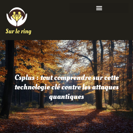
Csplus : tout comprendre sur cette
technologie clé contre les attaques
quantiques